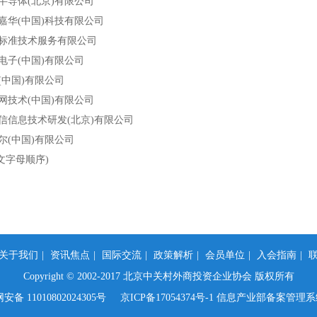
半导体(北京)有限公司
嘉华(中国)科技有限公司
标标准技术服务有限公司
电子(中国)有限公司
(中国)有限公司
网技术(中国)有限公司
信信息技术研发(北京)有限公司
尔(中国)有限公司
字母顺序)
关于我们
|
资讯焦点
|
国际交流
|
政策解析
|
会员单位
|
入会指南
|
Copyright © 2002-2017 北京中关村外商投资企业协会 版权所有
备 11010802024305号
京ICP备17054374号-1 信息产业部备案管理